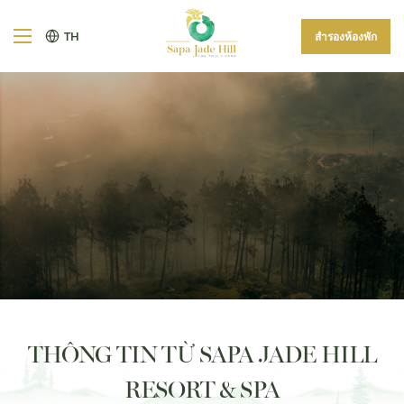
TH
สำรองห้องพัก
THÔNG TIN TỪ SAPA JADE HILL
RESORT & SPA