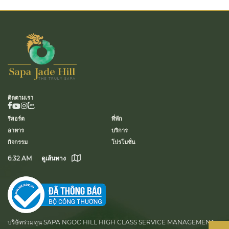
ติดตามเรา
รีสอร์ต
ที่พัก
อาหาร
บริการ
กิจกรรม
โปรโมชั่น
6:32 AM
ดูเส้นทาง
บริษัทร่วมทุน SAPA NGOC HILL HIGH CLASS SERVICE MANAGEMENT