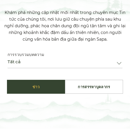
Khám phá những cập nhật mới nhất trong chuyên mục Tin
tức của chúng tôi, nơi lưu giữ câu chuyện phía sau khu
nghỉ dưỡng, phác họa chân dung đội ngũ tận tâm và ghi lại
những khoảnh khắc đậm dấu ấn thiên nhiên, con người
cùng văn hóa bản địa giữa đại ngàn Sapa.
การรวบรวมบทความ
Tất cả
ข่าว
การสรรหาบุคลากร