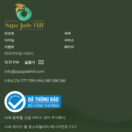
리조트
숙박
다이닝
서비스
이벤트
패키지
라오까이성 사파시
10:17 PM
길찾기
info@sapajadehill.com
(+84) 214 377 1199
(+84) 981 066 266
사파 응옥힐 고급 서비스 관리 주식회사
사파 제이드 힐 호스피탈리티 매니지먼트 J.S.C