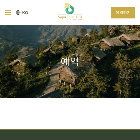
예약하기
KO
예약