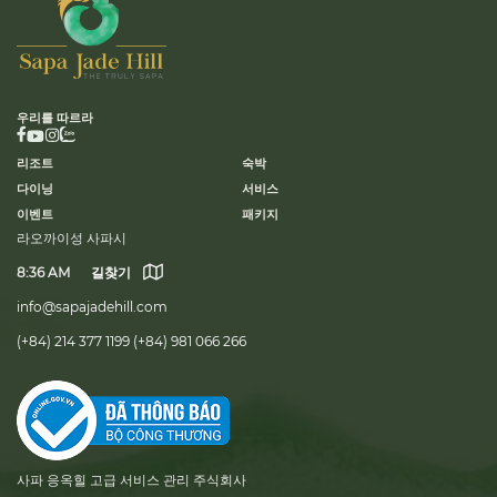
우리를 따르라
리조트
숙박
다이닝
서비스
이벤트
패키지
라오까이성 사파시
8:36 AM
길찾기
info@sapajadehill.com
(+84) 214 377 1199
(+84) 981 066 266
사파 응옥힐 고급 서비스 관리 주식회사