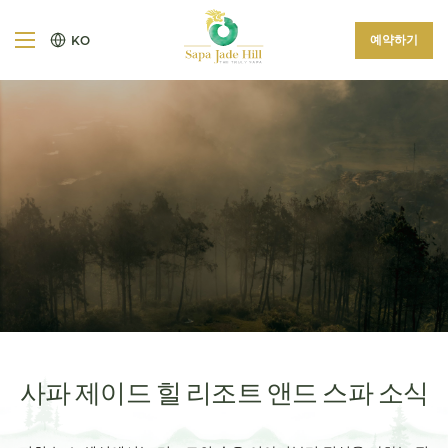
예약하기
KO
사파 제이드 힐 리조트 앤드 스파 소식