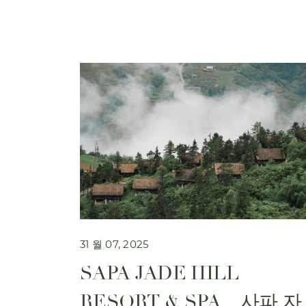
31 월 07, 2025
SAPA JADE HILL
RESORT & SPA – 사파 자