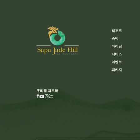
리조트
숙박
다이닝
서비스
이벤트
패키지
우리를 따르라