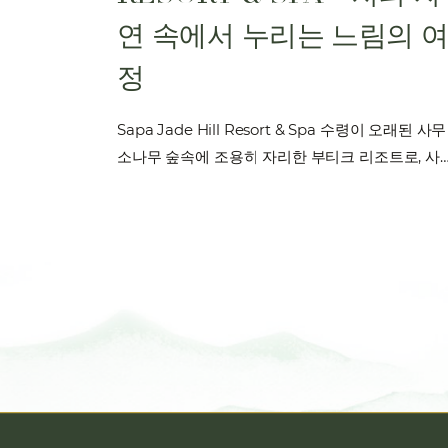
연 속에서 누리는 느림의 
정
Sapa Jade Hill Resort & Spa 수령이 오래된 사무
소나무 숲속에 조용히 자리한 부티크 리조트로, 사
중심지에서 단 2km 떨어져 있지만 전혀 다른 세계
럼 고요하고 독특한 분위기를 간직하고 있습니다. 
롱산 기슭의 이상적인 고도에 위치한 이곳은, 아담
방갈로들이 바위산 경사면을 따라 들어서 있으며, 
계 10대 계단식 논 중 하나로 손꼽히는 므엉화 계
한눈에 내려다볼 수 있습니다. […]