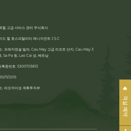
옥힐 고급 서비스 관리 주식회사
이드 힐 호스피탈리티 매니지먼트 J.S.C
소:
프레지덴셜 빌라, Cau May 고급 리조트 단지, Cau May 3
 Sa Pa 동, Lao Cai 성, 베트남
등록증번호:
5300703813
30/11/2015
소:
라오까이성 계획투자부