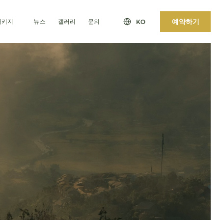
예약하기
패키지
뉴스
갤러리
문의
KO