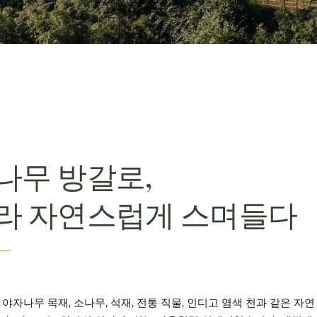
나무 방갈로,
라 자연스럽게 스며들다
야자나무 목재, 소나무, 석재, 전통 직물, 인디고 염색 천과 같은 