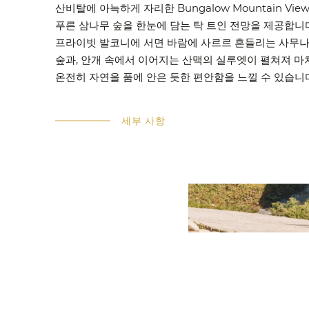
산비탈에 아늑하게 자리한 Bungalow Mountain Vie
푸른 삼나무 숲을 한눈에 담는 탁 트인 전망을 제공합니
프라이빗 발코니에 서면 바람에 사르르 흔들리는 사무
숲과, 안개 속에서 이어지는 산맥의 실루엣이 펼쳐져 마
온전히 자연을 품에 안은 듯한 편안함을 느낄 수 있습니
세부 사항