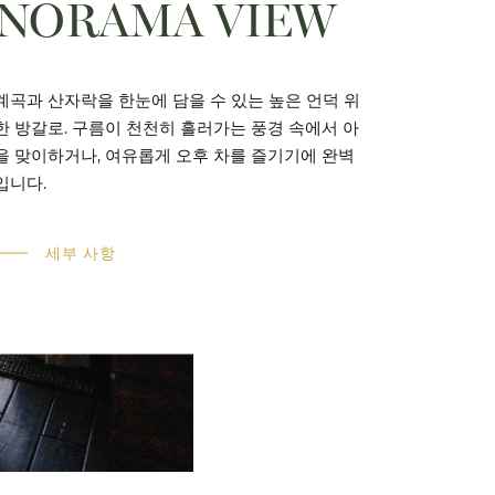
ANORAMA VIEW
계곡과 산자락을 한눈에 담을 수 있는 높은 언덕 위
한 방갈로.
구름이 천천히 흘러가는 풍경 속에서 아
을 맞이하거나, 여유롭게 오후 차를 즐기기에 완벽
입니다.
세부 사항