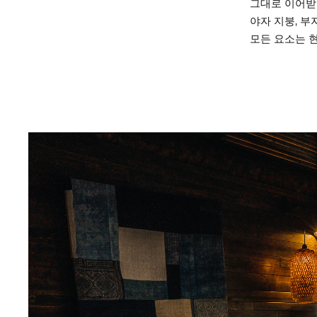
그대로 이어받
야자 지붕, 
모든 요소는 