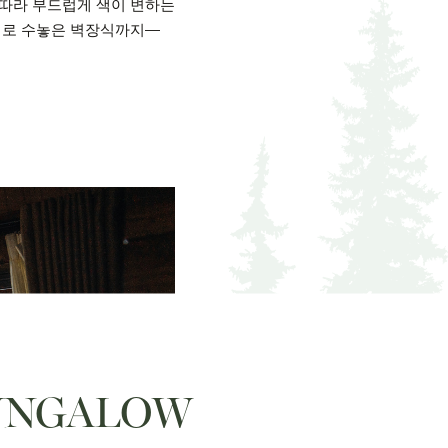
 따라 부드럽게 색이 변하는
삼베로 수놓은 벽장식까지—
UNGALOW