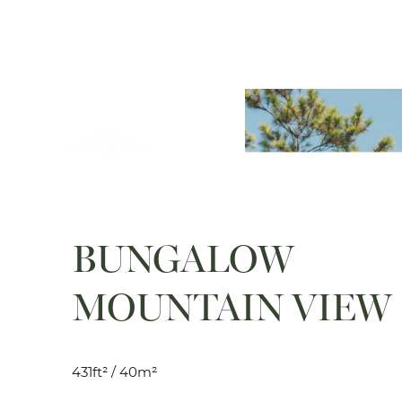
BUNGALOW
MOUNTAIN VIEW
431ft² / 40m²