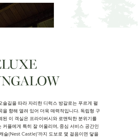
ELUXE
UNGALOW
오솔길을 따라 자리한 디럭스 방갈로는 푸르게 펼
곡을 향해 열려 있어 더욱 매력적입니다. 독립형 구
계된 이 객실은 프라이버시와 로맨틱한 분위기를
 커플에게 특히 잘 어울리며, 중심 서비스 공간인
캐슬(Nest Castle)’까지 도보로 몇 걸음이면 닿을