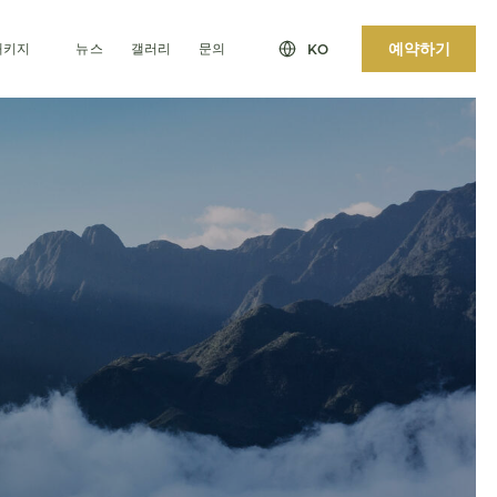
예약하기
패키지
뉴스
갤러리
문의
KO