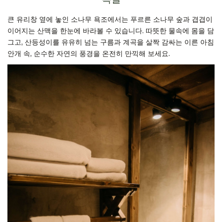
큰 유리창 옆에 놓인 소나무 욕조에서는 푸르른 소나무 숲과 겹겹이
이어지는 산맥을 한눈에 바라볼 수 있습니다. 따뜻한 물속에 몸을 담
그고, 산등성이를 유유히 넘는 구름과 계곡을 살짝 감싸는 이른 아침
안개 속, 순수한 자연의 풍경을 온전히 만끽해 보세요.