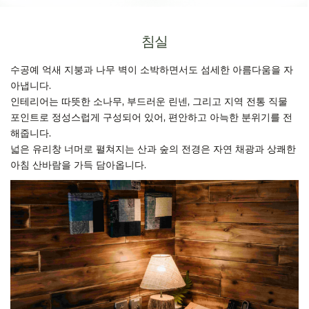
침실
수공예 억새 지붕과 나무 벽이 소박하면서도 섬세한 아름다움을 자
아냅니다.
인테리어는 따뜻한 소나무, 부드러운 린넨, 그리고 지역 전통 직물
포인트로 정성스럽게 구성되어 있어, 편안하고 아늑한 분위기를 전
해줍니다.
넓은 유리창 너머로 펼쳐지는 산과 숲의 전경은 자연 채광과 상쾌한
아침 산바람을 가득 담아옵니다.