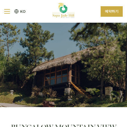
예약하기
KO
BUNGALOW MOUNTAIN VIEW