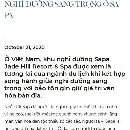
NGHỈ DƯỠNG SANG TRỌNG Ở SA
PA
October 21, 2020
Ở Việt Nam, khu nghỉ dưỡng Sapa
Jade Hill Resort & Spa được xem là
tương lai của ngành du lịch khi kết hợp
song hành giữa nghỉ dưỡng sang
trọng với bảo tồn gìn giữ giá trị văn
hóa bản địa.
Nhắc tới Sapa là người ta nghĩ ngay tới một thị trấn nhỏ
vùng cao, thời tiết mát mẻ quanh năm, khung cảnh lãng
mạn, văn hóa dân tộc thiểu số đặc sắc. Người ta ví Sapa là
nơi gặp gỡ của đất và trời. Ở đó, con người ta được hòa