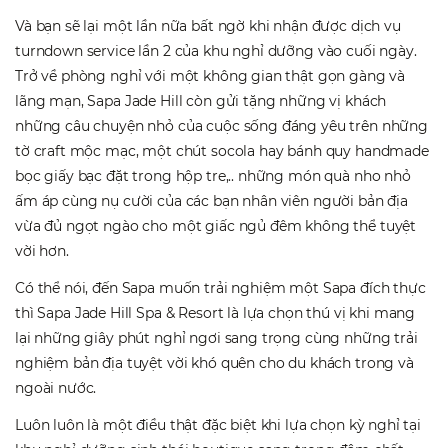
Và bạn sẽ lại một lần nữa bất ngờ khi nhận được dịch vụ
turndown service lần 2 của khu nghỉ dưỡng vào cuối ngày.
Trở về phòng nghỉ với một không gian thật gọn gàng và
lãng mạn, Sapa Jade Hill còn gửi tặng những vị khách
những câu chuyện nhỏ của cuộc sống đáng yêu trên những
tờ craft mộc mạc, một chút socola hay bánh quy handmade
bọc giấy bạc đặt trong hộp tre,.. những món quà nho nhỏ
ấm áp cùng nụ cười của các bạn nhân viên người bản địa
vừa đủ ngọt ngào cho một giấc ngủ đêm không thể tuyệt
vời hơn.
Có thể nói, đến Sapa muốn trải nghiệm một Sapa đích thực
thì Sapa Jade Hill Spa & Resort là lựa chọn thú vị khi mang
lại những giây phút nghỉ ngơi sang trọng cùng những trải
nghiệm bản địa tuyệt vời khó quên cho du khách trong và
ngoài nước.
Luôn luôn là một điều thật đặc biệt khi lựa chọn kỳ nghỉ tại