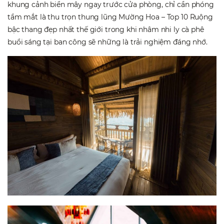
khung cảnh biển mây ngay trước cửa phòng, chỉ cần phóng
tầm mắt là thu trọn thung lũng Mường Hoa – Top 10 Ruộng
bậc thang đẹp nhất thế giới trong khi nhâm nhi ly cà phê
buổi sáng tại ban công sẽ những là trải nghiệm đáng nhớ.