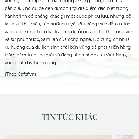
khu nghỉ dưỡng sinh thái boutique sang trọng đậm chất
bản địa. Cho dù để đến được từng địa điểm đặc biệt trong
hành trình đó chẳng khác gì một cuộc phiêu lưu, nhưng đổi
lại là sự thư giãn, tận hưởng tuyệt đối bằng việc đắm mình
vào cuộc sống bản địa, tránh xa khỏi ồn ào phố thị, công việc
và sự phụ thuộc, xâm lấn của công nghệ. Đó cũng chính là
xu hướng của du lịch sinh thái bền vững đã phát triển hàng
trăm năm trên thế giới và đang nhen nhóm tại Việt Nam,
vùng đất đầy tiềm năng.
(Theo Cafef.vn)
TIN TỨC KHÁC