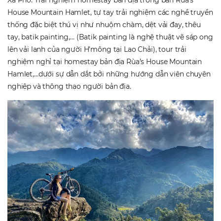
House Mountain Hamlet, tự tay trải nghiệm các nghề truyền
thống đặc biệt thú vị như nhuộm chàm, dệt vải đay, thêu
tay, batik painting,… (Batik painting là nghệ thuật vẽ sáp ong
lên vải lanh của người H’mông tại Lao Chải), tour trải
nghiệm nghỉ tại homestay bản địa Rùa’s House Mountain
Hamlet,…dưới sự dẫn dắt bởi những hướng dẫn viên chuyên
nghiệp và thông thạo người bản địa.