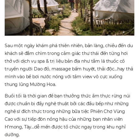
Sau một ngày khám phá thiên nhiên, bản làng, chiều đến du
khách sẽ đắm chìm trong cảm giác thư thái đến từng hơi
thở với dịch vụ spa & trị liệu bản địa như tắm lá thuốc cổ
truyền người Dao đỏ, massage bấm huyệt, thải độc…hay thả
mình vào bể bơi nước nóng với tầm view vô cực xuống
thung lũng Mường Hoa.
Buổi tối là thời gian để bạn thưởng thức ẩm thực rừng núi
được chuẩn bị đầy nghệ thuật bởi các đầu bếp như những
nghệ sĩ đích thực trong những bữa tiệc Phiên Chợ Vùng
Cao với sự tiếp đón nồng hậu của những bạn nhân viên
H’mong, Tày…dễ mến được tổ chức ngay trong khu nghỉ
dưỡng.