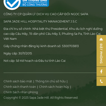
CÔNG TY CP QUẢN LÝ DỊCH VỤ CAO CẤP ĐỒI NGỌC SAPA
SAPA JADE HILL HOSPITALITY MANAGEMENT J.S.C
Địa chỉ trụ sở chính:
Nhà biệt thự Presidential, Khu du lịch nghỉ dưỡng
cao cấp Cầu Mây, Tổ dân phố Cầu Mây 3, Phường Sa Pa, Tỉnh Lào Cai,
Việt Nam
Giấy chứng nhận đăng ký kinh doanh số:
5300703813
Ngày cấp:
30/11/2015
Nơi cấp:
Sở Kế hoạch và Đầu tư tỉnh Lào Cai
Chính sách bảo mật
Thông tin chủ sở hữu
Chính sách thanh toán
Chính sách hoàn hủy
Chính Sách nhận phòng
Copyright © 2025 Sapa Jade Hill. All Rights Reserved.