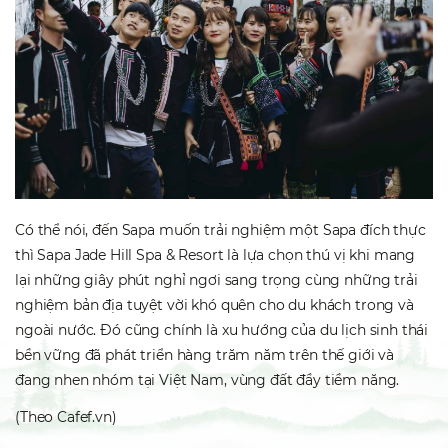
Có thể nói, đến Sapa muốn trải nghiệm một Sapa đích thực
thì Sapa Jade Hill Spa & Resort là lựa chọn thú vị khi mang
lại những giây phút nghỉ ngơi sang trọng cùng những trải
nghiệm bản địa tuyệt vời khó quên cho du khách trong và
ngoài nước. Đó cũng chính là xu hướng của du lịch sinh thái
bền vững đã phát triển hàng trăm năm trên thế giới và
đang nhen nhóm tại Việt Nam, vùng đất đầy tiềm năng.
(Theo Cafef.vn)