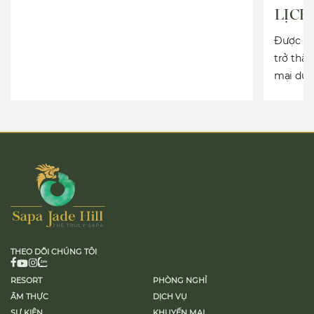
LỊCH
Được thà
trở thà
mại du 
hàng đầu
hơn 10.0
hãng hà
[…]
THEO DÕI CHÚNG TÔI
RESORT
PHÒNG NGHỈ
ẨM THỰC
DỊCH VỤ
SỰ KIỆN
KHUYẾN MẠI