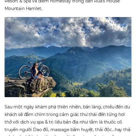
Resort & Spa và điểm homestay trong bản Rùa’s House
Mountain Hamlet.
Sau một ngày khám phá thiên nhiên, bản làng, chiều đến du
khách sẽ đắm chìm trong cảm giác thư thái đến từng hơi
thở với dịch vụ spa & trị liệu bản địa như tắm lá thuốc cổ
truyền người Dao đỏ, massage bấm huyệt, thải độc…hay thả