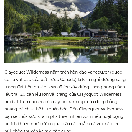
Clayoquot Wilderness nằm trên hòn đảo Vancouver (được
coi là vật báu của đất nước Canada) là khu nghỉ dưỡng sang
trọng đạt tiêu chuẩn 5 sao được xây dựng theo phong cách
lều trại. 20 căn lều lớn vải trắng của Clayoquot Wilderness
nổi bật trên cái nền của cây bụi rậm rạp, của đồng bằng
hoang dã chưa hề bị thuần hóa. Đến Clayoquot Wilderness
bạn sẽ thỏa sức khám phá thiên nhiên với nhiều hoạt động
bổ ích thú vị như cưỡi ngựa, câu cá, ngắm cá voi, nào leo
núi, chèo thuyền kayak, bắn cung.