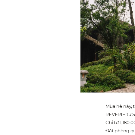
Mùa hè này, 
REVERIE từ Sa
Chỉ từ 1,180
Đặt phòng qu