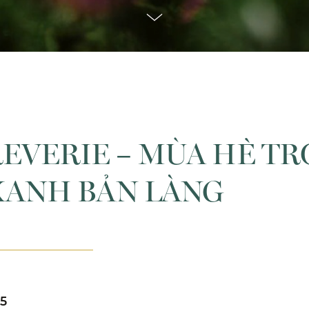
EVERIE – MÙA HÈ TR
XANH BẢN LÀNG
25