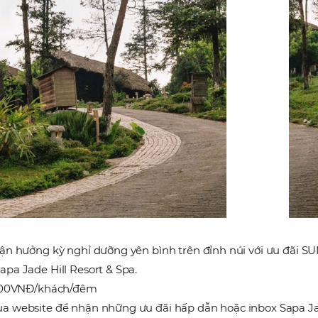
tận hưởng kỳ nghỉ dưỡng yên bình trên đỉnh núi với ưu đãi 
pa Jade Hill Resort & Spa.
,000VNĐ/khách/đêm
a website để nhận những ưu đãi hấp dẫn hoặc inbox Sapa Ja