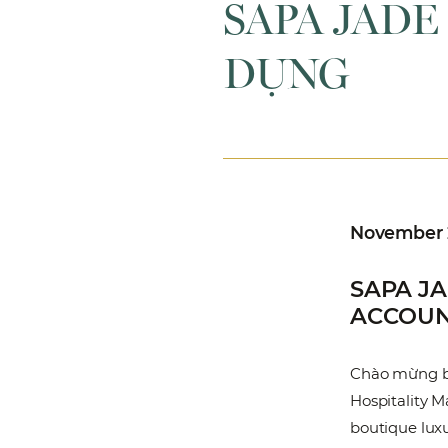
SAPA JADE
DỤNG
November 
SAPA JA
ACCOUN
Chào mừng bạ
Hospitality 
boutique luxu