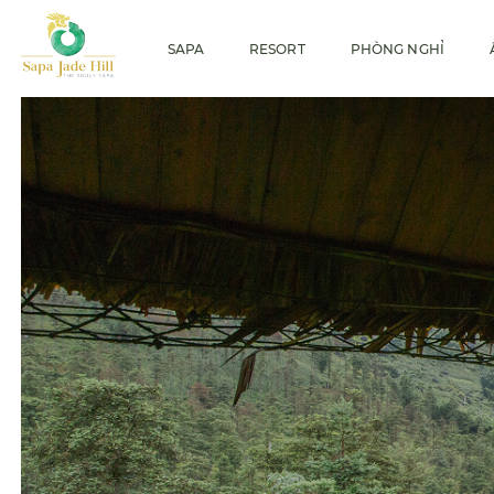
SAPA
RESORT
PHÒNG NGHỈ