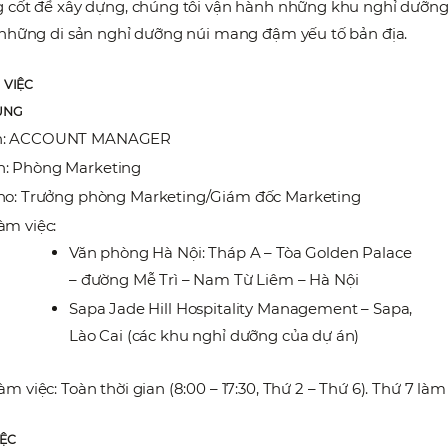
 cốt để xây dựng, chúng tôi vận hành những khu nghỉ dưỡng
 những di sản nghỉ dưỡng núi mang đậm yếu tố bản địa.
 VIỆC
UNG
h: ACCOUNT MANAGER
: Phòng Marketing
ho: Trưởng phòng Marketing/Giám đốc Marketing
àm việc:
Văn phòng Hà Nội: Tháp A – Tòa Golden Palace
– đường Mễ Trì – Nam Từ Liêm – Hà Nội
Sapa Jade Hill Hospitality Management – Sapa,
Lào Cai (các khu nghỉ dưỡng của dự án)
àm việc: Toàn thời gian (8:00 – 17:30, Thứ 2 – Thứ 6). Thứ 7 làm
IỆC