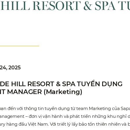
 HILL RESORT & SPA 
24, 2025
DE HILL RESORT & SPA TUYỂN DỤNG
T MANAGER (Marketing)
n đến với thông tin tuyển dụng từ team Marketing của Sapa
Management – đơn vị vận hành và phát triển những khu nghỉ 
ry hàng đầu Việt Nam. Với triết lý lấy bảo tồn thiên nhiên và 