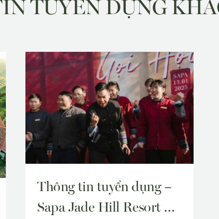
TIN TUYỂN DỤNG KHÁ
Thông tin tuyển dụng –
Sapa Jade Hill Resort &