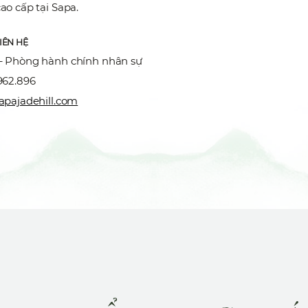
ao cấp tại Sapa.
LIÊN HỆ
– Phòng hành chính nhân sự
962.896
pajadehill.com