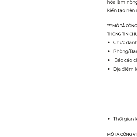
hóa làm nòng
kiến tạo nên
*** MÔ TẢ CÔNG
THÔNG TIN CH
Chức dan
Phòng/Ban
Báo cáo c
Địa điểm l
Thời gian l
MÔ TẢ CÔNG V