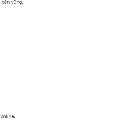
 bền vững,
 online.