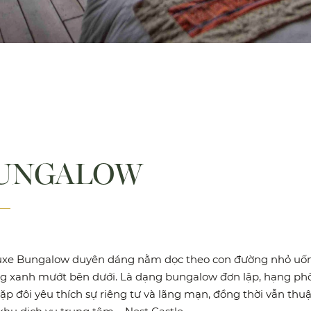
BUNGALOW
uxe Bungalow duyên dáng nằm dọc theo con đường nhỏ uốn
ng xanh mướt bên dưới. Là dạng bungalow đơn lập, hạng ph
cặp đôi yêu thích sự riêng tư và lãng mạn, đồng thời vẫn thuậ