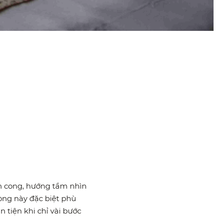
 cong, hướng tầm nhìn
òng này đặc biệt phù
n tiện khi chỉ vài bước