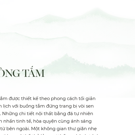
ÒNG TẮM
ắm được thiết kế theo phong cách tối giản
h lịch với buồng tắm đứng trang bị vòi sen
. Những chi tiết nội thất bằng đá tự nhiên
m nhấn tinh tế, hòa quyện cùng ánh sáng
 từ bên ngoài. Một không gian thư giãn nhẹ