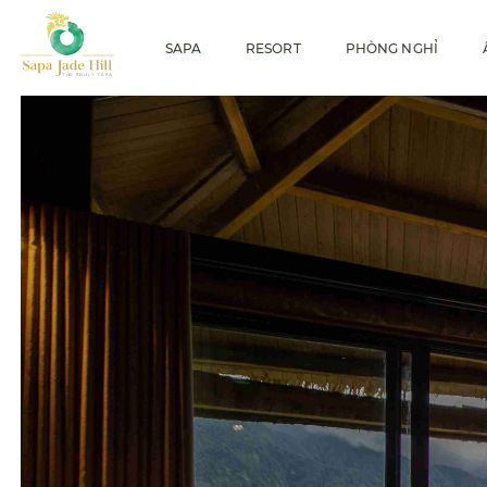
SAPA
RESORT
PHÒNG NGHỈ