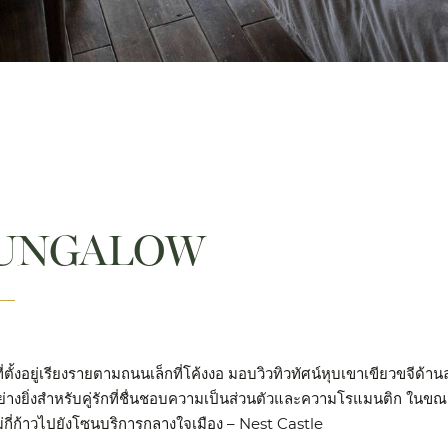
BUNGALOW
ที่ตั้งอยู่เรียงรายตามถนนเล็กที่โค้งงอ มอบวิวทิวทัศน์หุบเขาเขียวขจีด
ะอย่างยิ่งสำหรับคู่รักที่ชื่นชอบความเป็นส่วนตัวและความโรแมนติก ใน
ม่กี่ก้าวไปยังโซนบริการกลางใจเมือง – Nest Castle