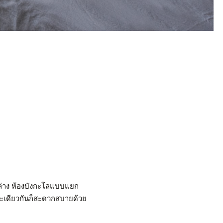
้านล่าง ห้องบังกะโลแบบแยก
ขณะเดียวกันก็สะดวกสบายด้วย