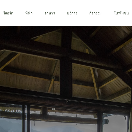
รีสอร์ต
ที่พัก
อาหาร
บริการ
กิจกรรม
โปรโมชั่น