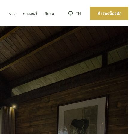
สำรองห้องพัก
ข่าว
แกลเลอรี
ติดต่อ
TH