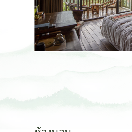
ห้องนอน