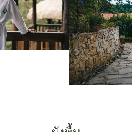
ผังพื้น