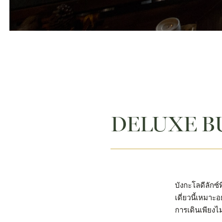
DELUXE 
บังกะโลดีลักซ์
เดี่ยวนี้เหมา
การเดินเพียงไ