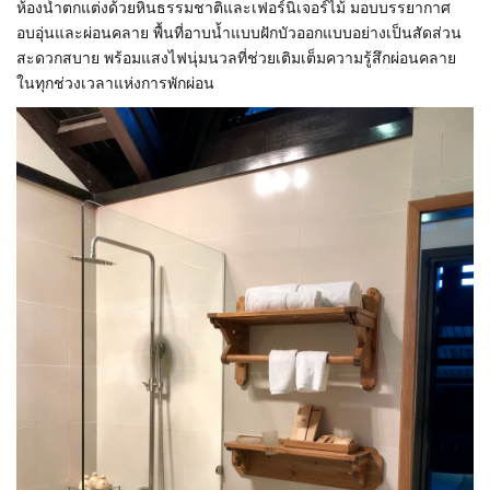
ห้องน้ำตกแต่งด้วยหินธรรมชาติและเฟอร์นิเจอร์ไม้ มอบบรรยากาศ
อบอุ่นและผ่อนคลาย พื้นที่อาบน้ำแบบฝักบัวออกแบบอย่างเป็นสัดส่วน
สะดวกสบาย พร้อมแสงไฟนุ่มนวลที่ช่วยเติมเต็มความรู้สึกผ่อนคลาย
ในทุกช่วงเวลาแห่งการพักผ่อน