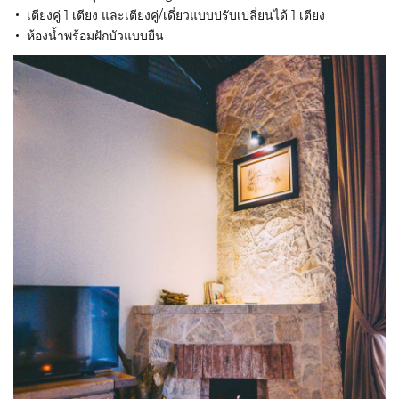
เตียงคู่ 1 เตียง และเตียงคู่/เดี่ยวแบบปรับเปลี่ยนได้ 1 เตียง
ห้องน้ำพร้อมฝักบัวแบบยืน