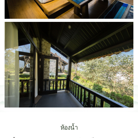
ห้องน้ำ