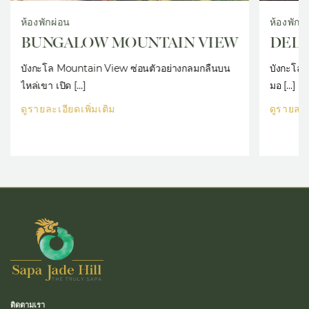
ห้องพักผ่อน
ห้องพักผ
BUNGALOW MOUNTAIN VIEW
DEL
บังกะโล Mountain View ซ่อนตัวอย่างกลมกลืนบน
บังกะโลดีล
ไหล่เขา เปิด […]
มอ […]
ดูรายละเอียดเพิ่มเติม
ดูรายละเ
ติดตามเรา