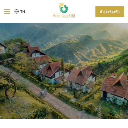
TH
สำรองห้องพัก