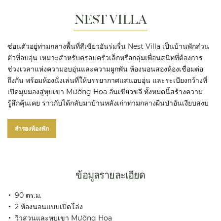
NEST VILLA
ซ่อนตัวอยู่ท่ามกลางพื้นที่สีเขียวอันร่มรื่น Nest Villa เป็นบ้านพักส่วน
ตัวที่อบอุ่น เหมาะสำหรับครอบครัวเล็กหรือกลุ่มเพื่อนสนิทที่ต้องการ
ช่วงเวลาแห่งความอบอุ่นและความผูกพัน ห้องนอนสองห้องเชื่อมต่อ
ถึงกัน พร้อมห้องนั่งเล่นที่ให้บรรยากาศแสนอบอุ่น และระเบียงกว้างที่
เปิดมุมมองสู่หุบเขา Mường Hoa อันเขียวขจี ทั้งหมดนี้สร้างความ
รู้สึกคุ้นเคย ราวกับได้กลับมาบ้านหลังเก่าท่ามกลางผืนป่าอันเงียบสงบ
สำรองห้องพัก
ข้อมูลรายละเอียด
90 ตร.ม.
2 ห้องนอนแบบเปิดโล่ง
วิวสวนและหุบเขา Mường Hoa